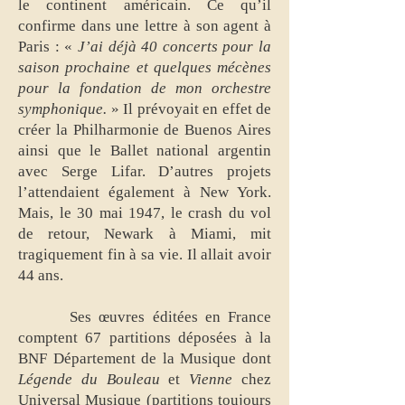
le continent américain. Ce qu’il
confirme dans une lettre à son agent à
Paris : «
J’ai déjà 40 concerts pour la
saison prochaine et quelques mécènes
pour la fondation de mon orchestre
symphonique.
» Il prévoyait en effet de
créer la Philharmonie de Buenos Aires
ainsi que le Ballet national argentin
avec Serge Lifar. D’autres projets
l’attendaient également à New York.
Mais, le 30 mai 1947, le crash du vol
de retour, Newark à Miami, mit
tragiquement fin à sa vie. Il allait avoir
44 ans.
Ses œuvres éditées en France
comptent 67 partitions déposées à la
BNF Département de la Musique dont
Légende du Bouleau
et
Vienne
chez
Universal Musique (partitions toujours