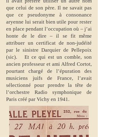
il avait préféré utiliser un autre nom
que celui de son père. Il ne savait pas
que ce pseudonyme à consonance
aryenne lui serait bien utile pour rester
en place pendant l’occupation où – j’ai
honte de le dire – il se fit même
attribuer un certificat de non-judéité
par le sinistre Darquier de Pellepoix
(sic). Et ce qui est un comble, son
ancien professeur et ami Alfred Cortot,
pourtant chargé de l’épuration des
musiciens juifs de France, l’avait
sélectionné pour prendre la tête de
l’orchestre Radio symphonique de
Paris créé par Vichy en 1941.