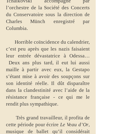
Tchaïkovski accompagné par
l’orchestre de la Société des Concerts
du Conservatoire sous la direction de
Charles Münch enregistré par
Columbia.
Horrible coïncidence du calendrier,
c’est peu après que les nazis faisaient
leur entrée dévastatrice à Odessa…
Deux ans plus tard, il eut lui aussi
maille à partir avec eux, la Gestapo
s’étant mise à avoir des soupçons sur
son identité réelle. Il dût disparaître
dans la clandestinité avec l’aide de la
résistance française - ce qui me le
rendit plus sympathique.
Très grand travailleur, il profita de
cette période pour écrire
Le Veau d’Or
,
musique de ballet qu’il considérait