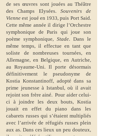
de ses œuvres sont jouées au Théâtre
des Champs Elysées.
Souvenirs de
Vienne
est joué en 1933, puis Port Said.
Cette même année il dirige l’Orchestre
symphonique de Paris qui joue son
poème symphonique,
Stade
. Dans le
même temps, il effectue en tant que
soliste de nombreuses tournées, en
Allemagne, en Belgique, en Autriche,
au Royaume-Uni. Il porte désormais
définitivement le pseudonyme de
Kostia Konstantinoff, adopté dans sa
prime jeunesse à Istanbul, où il avait
rejoint son frère ainé. Pour aider celui-
ci à joindre les deux bouts, Kostia
jouait en effet du piano dans les
cabarets russes qui s’étaient multipliés
avec l’arrivée de réfugiés russes plein
aux as. Dans ces lieux un peu douteux,