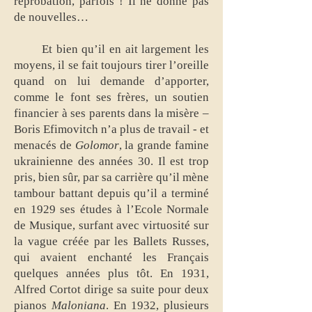
réprobation, parfois ! Il ne donne pas
de nouvelles…
Et bien qu’il en ait largement les
moyens, il se fait toujours tirer l’oreille
quand on lui demande d’apporter,
comme le font ses frères, un soutien
financier à ses parents dans la misère –
Boris Efimovitch n’a plus de travail - et
menacés de
Golomor
, la grande famine
ukrainienne des années 30. Il est trop
pris, bien sûr, par sa carrière qu’il mène
tambour battant depuis qu’il a terminé
en 1929 ses études à l’Ecole Normale
de Musique, surfant avec virtuosité sur
la vague créée par les Ballets Russes,
qui avaient enchanté les Français
quelques années plus tôt. En 1931,
Alfred Cortot dirige sa suite pour deux
pianos
Maloniana
. En 1932, plusieurs