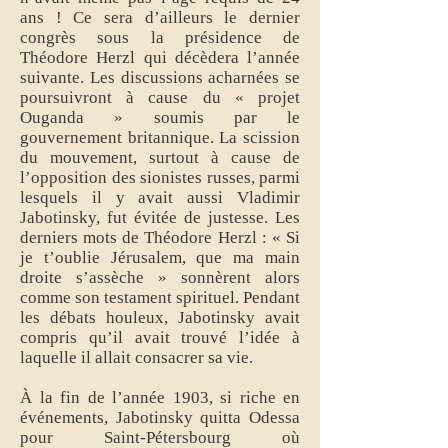
ans ! Ce sera d’ailleurs le dernier
congrès sous la présidence de
Théodore Herzl qui décèdera l’année
suivante. Les discussions acharnées se
poursuivront à cause du « projet
Ouganda » soumis par le
gouvernement britannique. La scission
du mouvement, surtout à cause de
l’opposition des sionistes russes, parmi
lesquels il y avait aussi Vladimir
Jabotinsky, fut évitée de justesse. Les
derniers mots de Théodore Herzl : « Si
je t’oublie Jérusalem, que ma main
droite s’assèche » sonnèrent alors
comme son testament spirituel. Pendant
les débats houleux, Jabotinsky avait
compris qu’il avait trouvé l’idée à
laquelle il allait consacrer sa vie.
À la fin de l’année 1903, si riche en
événements, Jabotinsky quitta Odessa
pour Saint-Pétersbourg où