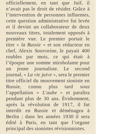
officiellement, en tant que Juif, il
n’avait pas le droit de résider. Grâce à
l’intervention de personnes influentes,
cette question administrative fut levée
et il devint un collaborateur de deux
nouveaux titres, totalement opposés à
première vue. Le premier portait le
titre «
la Russie
» et son rédacteur en
chef, Alexis Souvorine, le payait 400
roubles par mois, ce qui était à
l’époque une somme mirobolante pour
un jeune journaliste. Le second
journal, «
La vie juive
», sera le premier
titre officiel du mouvement sioniste en
Russie, connu plus tard sous
l’appellation «
L’aube
» et paraîtra
pendant plus de 30 ans. Évidemment,
après la révolution de 1917, il fut
interdit en Russie et déménagea à
Berlin ; dans les années 1930 il sera
édité à Paris, en tant que l’organe
principal des sionistes révisionnistes.