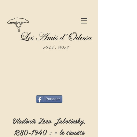
Partager
Vladimir Zeev Jabotinsky,
1880-1940
: « le sioniste