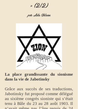
» (2/2)
par Ada Shlaen
La place grandissante du sionisme
dans la vie de Jabotinsky
Grâce aux succès de ses traductions,
Jabotinsky fut proposé comme délégué
au sixième congrès sioniste qui s’était
tenu à Bâle du 23 au 28 août 1903. Il
n’avait même pas l’âge requis de 24