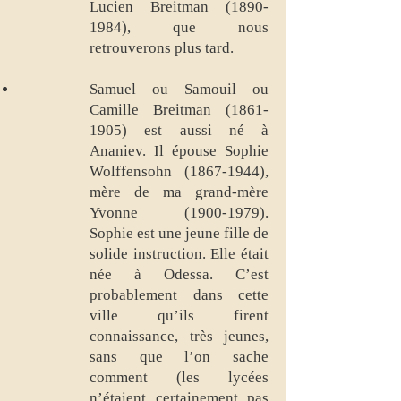
Lucien Breitman
(1890-
1984)
, que nous
retrouverons plus tard.
Samuel ou Samouil ou
Camille Breitman
(1861-
1905)
est aussi né à
Ananiev. Il épouse Sophie
Wolffensohn
(1867-1944)
,
mère de ma grand-mère
Yvonne
(1900-1979)
.
Sophie est une jeune fille de
solide instruction. Elle était
née à Odessa. C’est
probablement dans cette
ville qu’ils firent
connaissance, très jeunes,
sans que l’on sache
comment (les lycées
n’étaient certainement pas