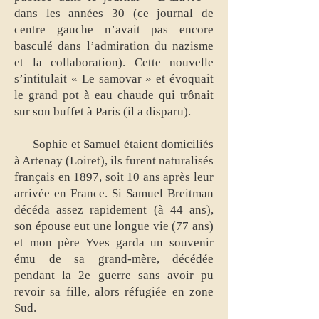
dans les années 30 (ce journal de
centre gauche n’avait pas encore
basculé dans l’admiration du nazisme
et la collaboration). Cette nouvelle
s’intitulait « Le samovar » et évoquait
le grand pot à eau chaude qui trônait
sur son buffet à Paris (il a disparu).
Sophie et Samuel étaient domiciliés
à Artenay (Loiret), ils furent naturalisés
français en 1897, soit 10 ans après leur
arrivée en France. Si Samuel Breitman
décéda assez rapidement (à 44 ans),
son épouse eut une longue vie (77 ans)
et mon père Yves garda un souvenir
ému de sa grand-mère, décédée
pendant la 2e guerre sans avoir pu
revoir sa fille, alors réfugiée en zone
Sud.