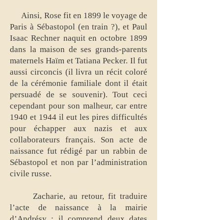
Ainsi, Rose fit en 1899 le voyage de
Paris à Sébastopol (en train ?), et Paul
Isaac Rechner naquit en octobre 1899
dans la maison de ses grands-parents
maternels Haïm et Tatiana Pecker. Il fut
aussi circoncis (il livra un récit coloré
de la cérémonie familiale dont il était
persuadé de se souvenir). Tout ceci
cependant pour son malheur, car entre
1940 et 1944 il eut les pires difficultés
pour échapper aux nazis et aux
collaborateurs français. Son acte de
naissance fut rédigé par un rabbin de
Sébastopol et non par l’administration
civile russe.
Zacharie, au retour, fit traduire
l’acte de naissance à la mairie
d’Andrésy : il comprend deux dates