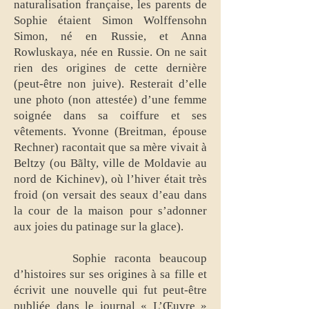
naturalisation française, les parents de
Sophie étaient Simon Wolffensohn
Simon, né en Russie, et Anna
Rowluskaya, née en Russie. On ne sait
rien des origines de cette dernière
(peut-être non juive). Resterait d’elle
une photo (non attestée) d’une femme
soignée dans sa coiffure et ses
vêtements. Yvonne (Breitman, épouse
Rechner) racontait que sa mère vivait à
Beltzy (ou Bãlty, ville de Moldavie au
nord de Kichinev), où l’hiver était très
froid (on versait des seaux d’eau dans
la cour de la maison pour s’adonner
aux joies du patinage sur la glace).
Sophie raconta beaucoup
d’histoires sur ses origines à sa fille et
écrivit une nouvelle qui fut peut-être
publiée dans le journal « L’Œuvre »