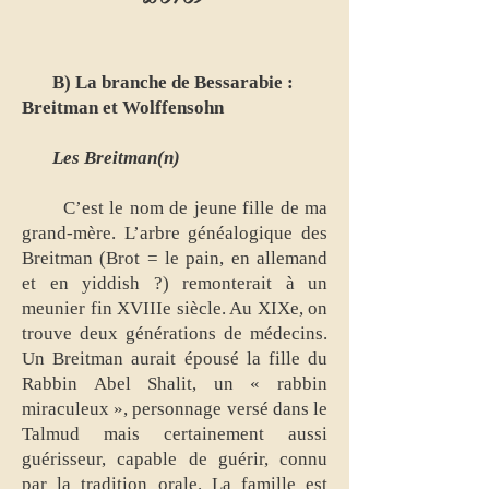
B) La branche de Bessarabie :
Breitman et Wolffensohn
Les Breitman(n)
C’est le nom de jeune fille de ma
grand-mère. L’arbre généalogique des
Breitman (Brot = le pain, en allemand
et en yiddish ?) remonterait à un
meunier fin XVIIIe siècle. Au XIXe, on
trouve deux générations de médecins.
Un Breitman aurait épousé la fille du
Rabbin Abel Shalit, un « rabbin
miraculeux », personnage versé dans le
Talmud mais certainement aussi
guérisseur, capable de guérir, connu
par la tradition orale. La famille est