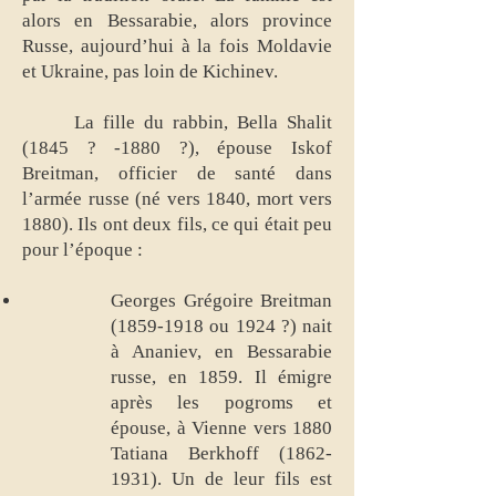
alors en Bessarabie, alors province
Russe, aujourd’hui à la fois Moldavie
et Ukraine, pas loin de Kichinev.
La fille du rabbin, Bella Shalit
(1845 ? -1880 ?), épouse Iskof
Breitman, officier de santé dans
l’armée russe (né vers 1840, mort vers
1880). Ils ont deux fils, ce qui était peu
pour l’époque :
Georges Grégoire Breitman
(1859-1918
ou 1924 ?) nait
à Ananiev, en Bessarabie
russe, en 1859. Il émigre
après les pogroms et
épouse, à Vienne vers 1880
Tatiana Berkhoff
(1862-
1931)
. Un de leur fils est