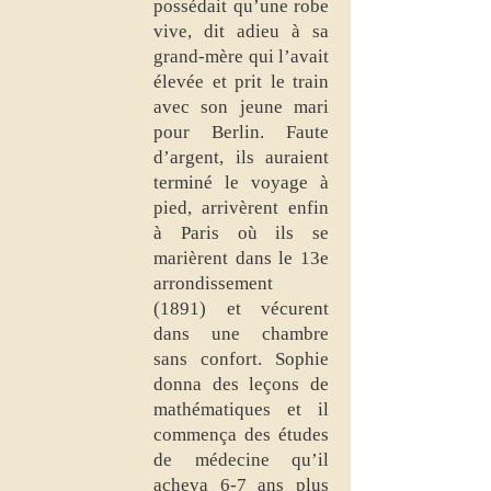
possédait qu’une robe
vive, dit adieu à sa
grand-mère qui l’avait
élevée et prit le train
avec son jeune mari
pour Berlin. Faute
d’argent, ils auraient
terminé le voyage à
pied, arrivèrent enfin
à Paris où ils se
marièrent dans le 13e
arrondissement
(1891) et vécurent
dans une chambre
sans confort. Sophie
donna des leçons de
mathématiques et il
commença des études
de médecine qu’il
acheva 6-7 ans plus