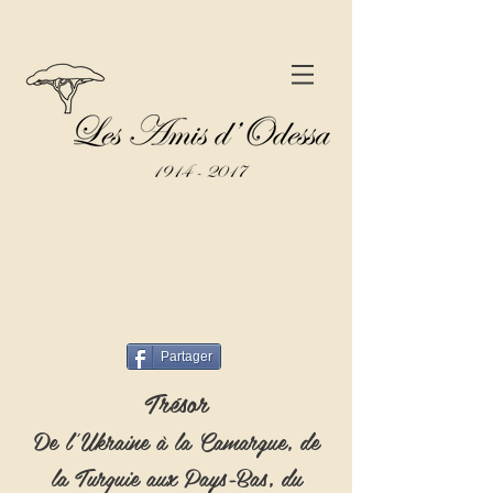
Partager
Trésor
De l'Ukraine à la Camargue, de
la Turquie aux Pays-Bas, du