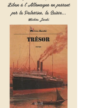
Liban à l'Allemagne en passant
par la Palestine, la Suisse...
Michéa Jacobi