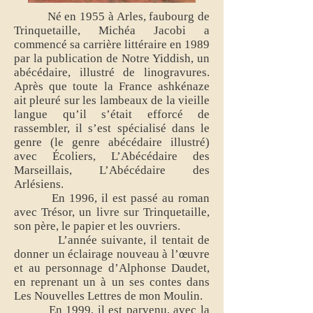
Né en 1955 à Arles, faubourg de
Trinquetaille, Michéa Jacobi a
commencé sa carrière littéraire en 1989
par la publication de Notre Yiddish, un
abécédaire, illustré de linogravures.
Après que toute la France ashkénaze
ait pleuré sur les lambeaux de la vieille
langue qu’il s’était efforcé de
rassembler, il s’est spécialisé dans le
genre (le genre abécédaire illustré)
avec Écoliers, L’Abécédaire des
Marseillais, L’Abécédaire des
Arlésiens.
En 1996, il est passé au roman
avec Trésor, un livre sur Trinquetaille,
son père, le papier et les ouvriers.
L’année suivante, il tentait de
donner un éclairage nouveau à l’œuvre
et au personnage d’Alphonse Daudet,
en reprenant un à un ses contes dans
Les Nouvelles Lettres de mon Moulin.
En 1999, il est parvenu, avec la