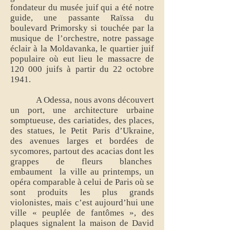
fondateur du musée juif qui a été notre
guide, une passante Raïssa du
boulevard Primorsky si touchée par la
musique de l’orchestre, notre passage
éclair à la Moldavanka, le quartier juif
populaire où eut lieu le massacre de
120 000 juifs à partir du 22 octobre
1941.
A Odessa, nous avons découvert
un port, une architecture urbaine
somptueuse, des cariatides, des places,
des statues, le Petit Paris d’Ukraine,
des avenues larges et bordées de
sycomores, partout des acacias dont les
grappes de fleurs blanches
embaument la ville au printemps, un
opéra comparable à celui de Paris où se
sont produits les plus grands
violonistes, mais c’est aujourd’hui une
ville « peuplée de fantômes », des
plaques signalent la maison de David