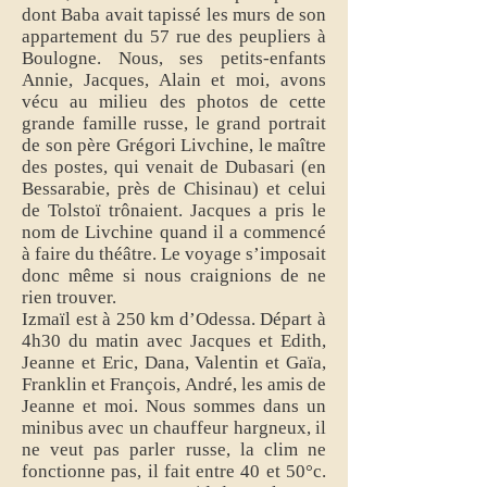
dont Baba avait tapissé les murs de son
appartement du 57 rue des peupliers à
Boulogne. Nous, ses petits-enfants
Annie, Jacques, Alain et moi, avons
vécu au milieu des photos de cette
grande famille russe, le grand portrait
de son père Grégori Livchine, le maître
des postes, qui venait de Dubasari (en
Bessarabie, près de Chisinau) et celui
de Tolstoï trônaient. Jacques a pris le
nom de Livchine quand il a commencé
à faire du théâtre. Le voyage s’imposait
donc même si nous craignions de ne
rien trouver.
Izmaïl est à 250 km d’Odessa. Départ à
4h30 du matin avec Jacques et Edith,
Jeanne et Eric, Dana, Valentin et Gaïa,
Franklin et François, André, les amis de
Jeanne et moi. Nous sommes dans un
minibus avec un chauffeur hargneux, il
ne veut pas parler russe, la clim ne
fonctionne pas, il fait entre 40 et 50°c.