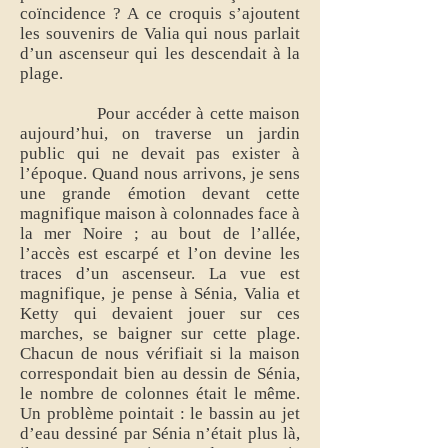
coïncidence ? A ce croquis s’ajoutent
les souvenirs de Valia qui nous parlait
d’un ascenseur qui les descendait à la
plage.
Pour accéder à cette maison
aujourd’hui, on traverse un jardin
public qui ne devait pas exister à
l’époque. Quand nous arrivons, je sens
une grande émotion devant cette
magnifique maison à colonnades face à
la mer Noire ; au bout de l’allée,
l’accès est escarpé et l’on devine les
traces d’un ascenseur. La vue est
magnifique, je pense à Sénia, Valia et
Ketty qui devaient jouer sur ces
marches, se baigner sur cette plage.
Chacun de nous vérifiait si la maison
correspondait bien au dessin de Sénia,
le nombre de colonnes était le même.
Un problème pointait : le bassin au jet
d’eau dessiné par Sénia n’était plus là,