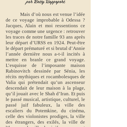
par Ketty Rappoport
Mais d’où nous est venue l’idée
de ce voyage improbable à Odessa ?
Jacques, Alain et moi ressentions ce
voyage comme une urgence : retrouver
les traces de notre famille 93 ans après
leur départ d’URSS en 1924. Peut-être
le départ prématuré et si brutal d’Annie
l’année dernière nous a-t-il incités à
mettre en branle ce grand voyage.
L’esquisse de l’imposante maison
Rabinovitch dessinée par Sénia, les
récits mythiques et rocambolesques de
Valia qui prétendait qu’un ascenseur
descendait de leur maison à la plage,
qu’il jouait avec le Shah d’Iran. Et puis
le passé musical, artistique, culturel, le
passé juif fabuleux, la ville des
escaliers du Potemkine, du cinéma,
celle des violonistes prodiges, la ville
des étrangers, des exilés, la ville de