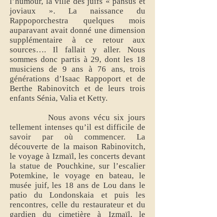
l’humour, la ville des juifs « pansus et
joviaux ». La naissance du
Rappoporchestra quelques mois
auparavant avait donné une dimension
supplémentaire à ce retour aux
sources…. Il fallait y aller. Nous
sommes donc partis à 29, dont les 18
musiciens de 9 ans à 76 ans, trois
générations d’Isaac Rappoport et de
Berthe Rabinovitch et de leurs trois
enfants Sénia, Valia et Ketty.
Nous avons vécu six jours
tellement intenses qu’il est difficile de
savoir par où commencer. La
découverte de la maison Rabinovitch,
le voyage à Izmaïl, les concerts devant
la statue de Pouchkine, sur l’escalier
Potemkine, le voyage en bateau, le
musée juif, les 18 ans de Lou dans le
patio du Londonskaia et puis les
rencontres, celle du restaurateur et du
gardien du cimetière à Izmaïl, le