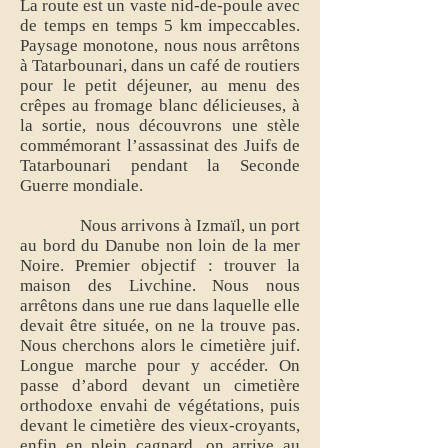
La route est un vaste nid-de-poule avec
de temps en temps 5 km impeccables.
Paysage monotone, nous nous arrêtons
à Tatarbounari, dans un café de routiers
pour le petit déjeuner, au menu des
crêpes au fromage blanc délicieuses, à
la sortie, nous découvrons une stèle
commémorant l’assassinat des Juifs de
Tatarbounari pendant la Seconde
Guerre mondiale.
Nous arrivons à Izmaïl, un port
au bord du Danube non loin de la mer
Noire. Premier objectif : trouver la
maison des Livchine. Nous nous
arrêtons dans une rue dans laquelle elle
devait être située, on ne la trouve pas.
Nous cherchons alors le cimetière juif.
Longue marche pour y accéder. On
passe d’abord devant un cimetière
orthodoxe envahi de végétations, puis
devant le cimetière des vieux-croyants,
enfin en plein cagnard, on arrive au