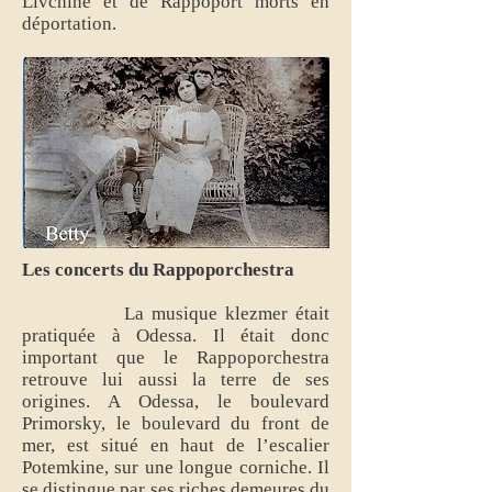
Livchine et de Rappoport morts en
déportation.
Les concerts du Rappoporchestra
La musique klezmer était
pratiquée à Odessa. Il était donc
important que le Rappoporchestra
retrouve lui aussi la terre de ses
origines. A Odessa, le boulevard
Primorsky, le boulevard du front de
mer, est situé en haut de l’escalier
Potemkine, sur une longue corniche. Il
se distingue par ses riches demeures du