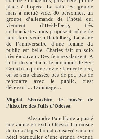
était de 3 ou 4 euros, plus chère qu’une
place à l’opéra. La salle est grande
mais à moitié vide, 80 personnes, un
groupe d’allemands de l’hôtel qui
viennent d’Heidelberg, très
enthousiastes nous proposent même de
nous faire venir à Heidelberg. La scène
de l’anniversaire d’une femme du
public est belle. Charles fait un solo
très émouvant. Des femmes dansent. A
la fin du spectacle, le personnel de Beit
Grand n’a qu’une envie : fermer le lieu,
on se sent chassés, pas de pot, pas de
rencontre avec le public, c’est
décevant … Dommage…
Migdal Shorashim, le musée de
l’histoire des Juifs d’Odessa
Alexandre Pouchkine a passé
une année en exil à Odessa. Un musée
de trois étages lui est consacré dans un
hôtel particulier d’une grande avenue