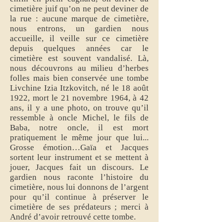
cimetière juif qu’on ne peut deviner de
la rue : aucune marque de cimetière,
nous entrons, un gardien nous
accueille, il veille sur ce cimetière
depuis quelques années car le
cimetière est souvent vandalisé. Là,
nous découvrons au milieu d’herbes
folles mais bien conservée une tombe
Livchine Izia Itzkovitch, né le 18 août
1922, mort le 21 novembre 1964, à 42
ans, il y a une photo, on trouve qu’il
ressemble à oncle Michel, le fils de
Baba, notre oncle, il est mort
pratiquement le même jour que lui...
Grosse émotion…Gaïa et Jacques
sortent leur instrument et se mettent à
jouer, Jacques fait un discours. Le
gardien nous raconte l’histoire du
cimetière, nous lui donnons de l’argent
pour qu’il continue à préserver le
cimetière de ses prédateurs ; merci à
André d’avoir retrouvé cette tombe.