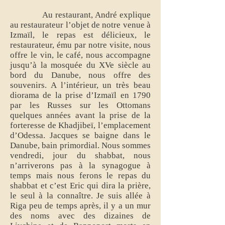
Au restaurant, André explique
au restaurateur l’objet de notre venue à
Izmaïl, le repas est délicieux, le
restaurateur, ému par notre visite, nous
offre le vin, le café, nous accompagne
jusqu’à la mosquée du XVe siècle au
bord du Danube, nous offre des
souvenirs. A l’intérieur, un très beau
diorama de la prise d’Izmaïl en 1790
par les Russes sur les Ottomans
quelques années avant la prise de la
forteresse de Khadjibeï, l’emplacement
d’Odessa. Jacques se baigne dans le
Danube, bain primordial. Nous sommes
vendredi, jour du shabbat, nous
n’arriverons pas à la synagogue à
temps mais nous ferons le repas du
shabbat et c’est Eric qui dira la prière,
le seul à la connaître. Je suis allée à
Riga peu de temps après, il y a un mur
des noms avec des dizaines de