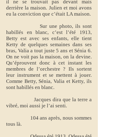
il ne se trouvait pas devant mais
derrière la maison. Julien et moi avons
eu la conviction que c’était LA maison.
Sur une photo, ils sont
habillés en blanc, c’est l’été 1913,
Betty est avec ses enfants, elle tient
Ketty de quelques semaines dans ses
bras, Valia a tout juste 5 ans et Sénia 6.
On ne voit pas la maison, on la devine.
Qu’éprouvent donc à cet instant les
membres de l’orchestre ? Ils sortent
leur instrument et se mettent à jouer.
Comme Betty, Sénia, Valia et Ketty, ils
sont habillés en blanc.
Jacques dira que la terre a
vibré, moi aussi je l’ai senti.
104 ans après, nous sommes
tous là.
Odessa été 1913, Odessa été