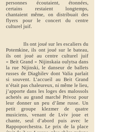
personnes écoutaient, étonnées,
certains restaient longtemps,
chantaient même, on distribuait des
flyers pour le concert du centre
culturel juif.
Ils ont joué sur les escaliers du
Potemkine, ils ont joué sur le bateau,
ils ont joué au centre culturel juif
« Beit Grand » Nijinskaia oulytsa dans
la rue Nijinski, le danseur de ballets
russes de Diaghilev dont Valia parlait
si souvent. L’accueil au Beit Grand
n’était pas chaleureux, ni même le lieu,
j’apporte dans les loges des malossols
achetés au grand marché Privoz pour
leur donner un peu d’âme russe. Un
petit groupe klezmer de quatre
musiciens, venant de Lviv joue et
chante, seul d’abord puis avec le
Rappoporchestra. Le prix de la place