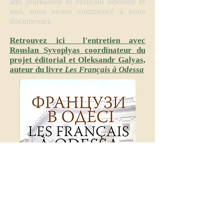
ami journaliste et écrivain odessite et
moi, nous avons commencé à nous
documenter.
Retrouvez ici l'entretien avec
Rouslan Syvoplyas coordinateur du
projet éditorial et Oleksandr Galyas,
auteur du livre
Les Français à Odessa