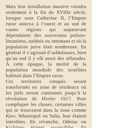
Mais leur installation massive viendra
seulement à la fin du XVIIIe siècle,
lorsque sous Catherine II, l’Empire
russe annexa à l’ouest et au sud de
vastes régions qui auparavant
dépendaient des souverains polono-
lituaniens, suédois ou ottomans et où la
population juive était nombreuse. En
général il s’agissait d’ashkénazes, bien
qu’au sud il y eût aussi des séfarades.
À cette époque, la moitié de la
population mondiale des israélites
habitait dans l’Empire russe.
Ces territoires conquis seront
transformés en zone de résidence où
les juifs seront cantonnés jusqu’à la
révolution de février 1917. Pour
compliquer les choses, certaines villes
qui se trouvaient dans la zone comme
Kiev, Sébastopol ou Yalta, leur étaient
interdites. En revanche, Odessa ou
Kichinev étaient accessibles. En