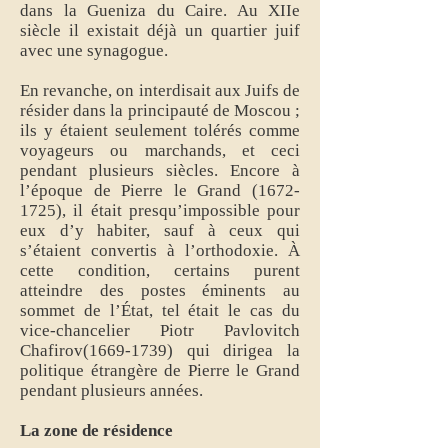
dans la Gueniza du Caire. Au XIIe
siècle il existait déjà un quartier juif
avec une synagogue.
En revanche, on interdisait aux Juifs de
résider dans la principauté de Moscou ;
ils y étaient seulement tolérés comme
voyageurs ou marchands, et ceci
pendant plusieurs siècles. Encore à
l’époque de Pierre le Grand
(1672-
1725)
, il était presqu’impossible pour
eux d’y habiter, sauf à ceux qui
s’étaient convertis à l’orthodoxie. À
cette condition, certains purent
atteindre des postes éminents au
sommet de l’État, tel était le cas du
vice-chancelier Piotr Pavlovitch
Chafirov(1669-1739) qui dirigea la
politique étrangère de Pierre le Grand
pendant plusieurs années.
La zone de résidence