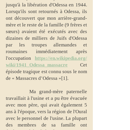
jusqu'à la libération d'Odessa en 1944.
Lorsqu'ils sont retournés à Odessa, ils
ont découvert que mon arrière-grand-
mère et le reste de la famille (9 frères et
sœurs) avaient été exécutés avec des
dizaines de milliers de Juifs d'Odessa
par les troupes allemandes et
roumaines immédiatement après
l'occupation
https://en.wikipedia.org/
wiki/1941_Odessa_massacre
Cet
épisode tragique est connu sous le nom
de « Massacres d’Odessa »[1
]
.
Ma grand-mère paternelle
travaillait à l'usine et a pu être évacuée
avec mon père, qui avait également 5
ans à l'époque, vers la région de l'Oural
avec le personnel de l'usine. La plupart
des membres de sa famille ont