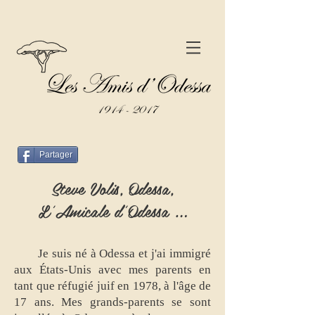
Partager
Steve Volis, Odessa,
L’Amicale d’Odessa …
Je suis né à Odessa et j'ai immigré
aux États-Unis avec mes parents en
tant que réfugié juif en 1978, à l'âge de
17 ans. Mes grands-parents se sont