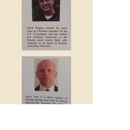
Je collectionne l'histoire postale