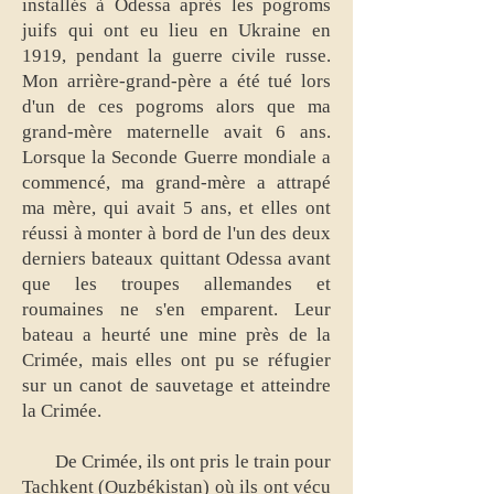
installés à Odessa après les pogroms
juifs qui ont eu lieu en Ukraine en
1919, pendant la guerre civile russe.
Mon arrière-grand-père a été tué lors
d'un de ces pogroms alors que ma
grand-mère maternelle avait 6 ans.
Lorsque la Seconde Guerre mondiale a
commencé, ma grand-mère a attrapé
ma mère, qui avait 5 ans, et elles ont
réussi à monter à bord de l'un des deux
derniers bateaux quittant Odessa avant
que les troupes allemandes et
roumaines ne s'en emparent. Leur
bateau a heurté une mine près de la
Crimée, mais elles ont pu se réfugier
sur un canot de sauvetage et atteindre
la Crimée.
De Crimée, ils ont pris le train pour
Tachkent (Ouzbékistan) où ils ont vécu