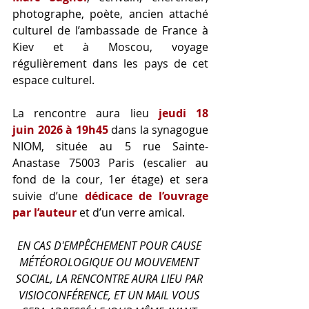
photographe, poète, ancien attaché 
culturel de l’ambassade de France à 
Kiev et à Moscou, voyage 
régulièrement dans les pays de cet 
espace culturel.
La rencontre aura lieu 
jeudi 18 
juin 2026 à 19h45
 dans la synagogue 
NIOM, située au 5 rue Sainte-
Anastase 75003 Paris (escalier au 
fond de la cour, 1er étage) et sera 
suivie d’une 
dédicace de l’ouvrage 
par l’auteur
et d’un verre amical.
EN CAS D'EMPÊCHEMENT POUR CAUSE 
MÉTÉOROLOGIQUE OU MOUVEMENT 
SOCIAL, LA RENCONTRE AURA LIEU PAR 
VISIOCONFÉRENCE, ET UN MAIL VOUS 