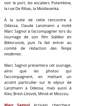
voir le port, les escaliers Potemkine, 
la rue De Ribas, la Moldavanka.
À la suite de cette rencontre à 
Odessa, Claude Lanzmann a invité 
Marc Sagnol à l’accompagner lors du 
tournage de son film 
Sobibor
 en 
Biélorussie, puis l’a fait entrer au 
comité de rédaction des 
Temps 
modernes
.
Marc Sagnol présentera cet ouvrage, 
ainsi que les photos qui 
l’accompagnent, en mettant un 
accent particulier sur le séjour de 
Lanzmann à Odessa, mais aussi à 
Kiev, Brest-Litovsk, Minsk et Moscou.
Marc Sagnol
, écrivain, chercheur, 