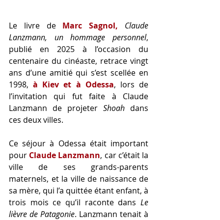
Le livre de 
Marc Sagnol,
Claude 
Lanzmann, un hommage personnel
, 
publié en 2025 à l’occasion du 
centenaire du cinéaste, retrace vingt 
ans d’une amitié qui s’est scellée en 
1998, 
à Kiev et à Odessa
, lors de 
l’invitation qui fut faite à Claude 
Lanzmann de projeter 
Shoah
 dans 
ces deux villes.
Ce séjour à Odessa était important 
pour 
Claude Lanzmann
, car c’était la 
ville de ses grands-parents 
maternels, et la ville de naissance de 
sa mère, qui l’a quittée étant enfant, à 
trois mois ce qu’il raconte dans 
Le 
lièvre de Patagonie
. Lanzmann tenait à 