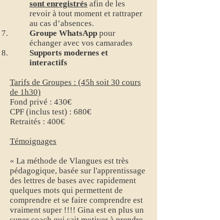
sont enregistrés
afin de les
revoir à tout moment et rattraper
au cas d’absences.
Groupe WhatsApp
pour
échanger avec vos camarades
Supports modernes et
interactifs
Tarifs de Groupes : (45h soit 30 cours
de 1h30)
Fond privé : 430€
CPF (inclus test) : 680€
Retraités : 400€
Témoignages
« La méthode de Vlangues est très
pédagogique, basée sur l'apprentissage
des lettres de bases avec rapidement
quelques mots qui permettent de
comprendre et se faire comprendre est
vraiment super !!!! Gina est en plus un
super coach qui sait motiver à prendre