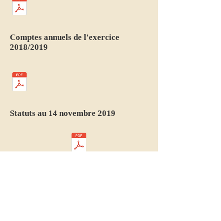
Comptes annuels de l'exercice
2018/2019
Statuts au 14 novembre 2019
Les Amis d'Odessa -
5 rue Sainte-
Anastase, Paris 3e