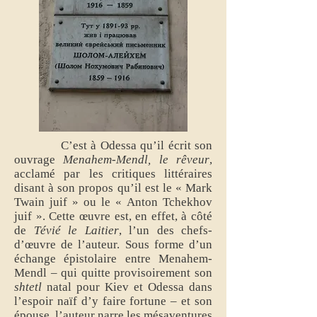
C’est à Odessa qu’il écrit son
ouvrage
Menahem-Mendl, le rêveur
,
acclamé par les critiques littéraires
disant à son propos qu’il est le « Mark
Twain juif » ou le « Anton Tchekhov
juif ». Cette œuvre est, en effet, à côté
de
Tévié le Laitier
, l’un des chefs-
d’œuvre de l’auteur. Sous forme d’un
échange épistolaire entre Menahem-
Mendl – qui quitte provisoirement son
shtetl
natal pour Kiev et Odessa dans
l’espoir naïf d’y faire fortune – et son
épouse, l’auteur narre les mésaventures