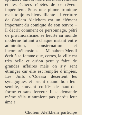
et les échecs répétés de ce rêveur
impénitent. Sous une plume ironique
mais toujours bienveillante – l’écriture
de Cholem Aleïchem est un élément
important du comique de son œuvre –
il décrit comment ce personnage, pétri
de provincialisme, se heurte au monde
moderne luttant à chaque instant entre
admiration, consternation et
incompréhension. Menahem-Mendl
écrit à sa femme que, certes, la ville est
très belle et qu’on peut y faire de
grandes affaires mais on s’y sent
étranger car elle est remplie d’impies.
Les Juifs d’Odessa désertent les
synagogues et prient quand bon leur
semble, souvent coiffés de haut-de-
forme et sans ferveur. Il se demande
même s’ils n’auraient pas perdu leur
âme !
Cholem Aleïkhem participe