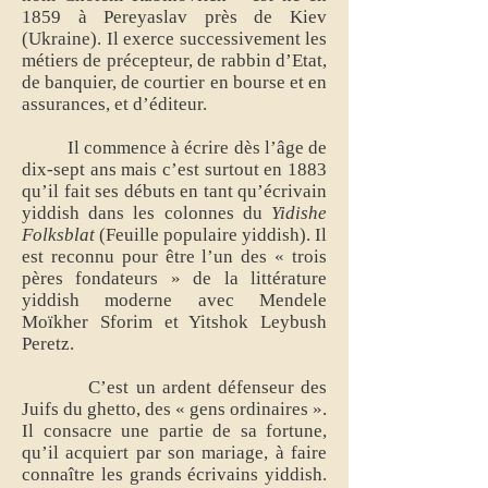
1859 à Pereyaslav près de Kiev
(Ukraine). Il exerce successivement les
métiers de précepteur, de rabbin d’Etat,
de banquier, de courtier en bourse et en
assurances, et d’éditeur.
Il commence à écrire dès l’âge de
dix-sept ans mais c’est surtout en 1883
qu’il fait ses débuts en tant qu’écrivain
yiddish dans les colonnes du
Yidishe
Folksblat
(Feuille populaire yiddish). Il
est reconnu pour être l’un des « trois
pères fondateurs » de la littérature
yiddish moderne avec Mendele
Moïkher Sforim et Yitshok Leybush
Peretz.
C’est un ardent défenseur des
Juifs du ghetto, des « gens ordinaires ».
Il consacre une partie de sa fortune,
qu’il acquiert par son mariage, à faire
connaître les grands écrivains yiddish.