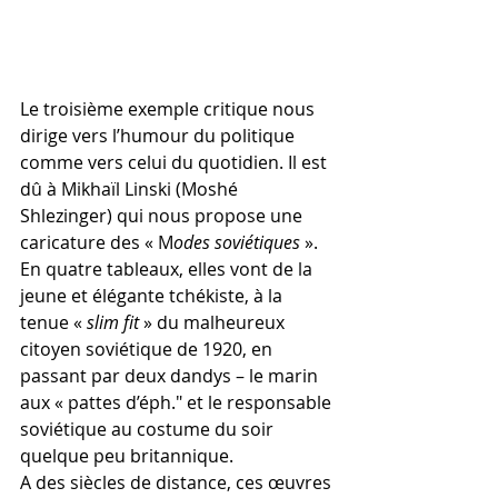
Le troisième exemple critique nous 
dirige vers l’humour du politique 
comme vers celui du quotidien. Il est 
dû à Mikhaïl Linski (Moshé 
Shlezinger) qui nous propose une 
caricature des « M
odes soviétiques
 ». 
En quatre tableaux, elles vont de la 
jeune et élégante tchékiste, à la 
tenue « 
slim fit
 » du malheureux 
citoyen soviétique de 1920, en 
passant par deux dandys – le marin 
aux « pattes d’éph." et le responsable 
soviétique au costume du soir 
quelque peu britannique.
A des siècles de distance, ces œuvres 