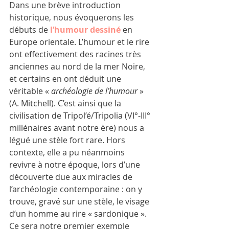
Dans une brève introduction 
historique, nous évoquerons les 
débuts de 
l’humour dessiné 
en 
Europe orientale. L’humour et le rire 
ont effectivement des racines très 
anciennes au nord de la mer Noire, 
et certains en ont déduit une 
véritable « 
archéologie de l’humour
 » 
(A. Mitchell). C’est ainsi que la 
civilisation de Tripol’é/Tripolia (VI°-III° 
millénaires avant notre ère) nous a 
légué une stèle fort rare. Hors 
contexte, elle a pu néanmoins 
revivre à notre époque, lors d’une 
découverte due aux miracles de 
l’archéologie contemporaine : on y 
trouve, gravé sur une stèle, le visage 
d’un homme au rire « sardonique ».
Ce sera notre premier exemple 