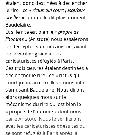
étaient donc destinées à déclencher 
le rire - ce « 
rictus qui court jusqu’aux 
oreilles
 » comme le dit plaisamment 
Baudelaire.
Et si le rite est bien le « 
propre de 
l’homme
 » (Aristote) nous essaierons 
de décrypter son mécanisme, avant 
de le vérifier grâce à nos 
caricaturistes réfugiés à Paris.    
Ces trois œuvres étaient destinées à 
déclencher le rire - ce « rictus qui 
court jusqu’aux oreilles » nous dit en 
s’amusant Baudelaire. Nous dirons 
alors quelques mots sur le 
mécanisme du rire qui est bien le 
« propre de l’homme » dont nous 
parle Aristote. Nous le vérifierons 
avec les caricaturistes odessites qui 
se sont réfugiés à Paris après la 