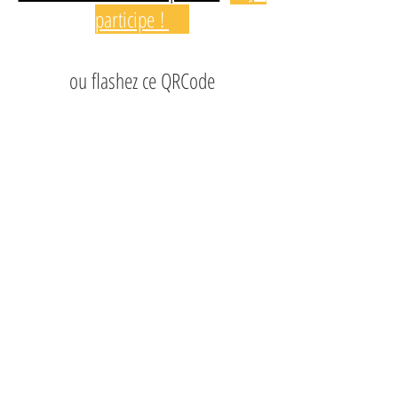
participe ! 
ou flashez ce QRCode