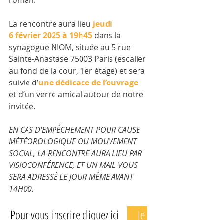
roman.
La rencontre aura lieu 
jeudi 
6 février 2025 à 19h45
 dans la 
synagogue NIOM, située au 5 rue 
Sainte-Anastase 75003 Paris (escalier 
au fond de la cour, 1er étage) et sera 
suivie d’
une dédicace de l’ouvrage
et d’un verre amical autour de notre 
invitée.
EN CAS D'EMPÊCHEMENT POUR CAUSE 
MÉTÉOROLOGIQUE OU MOUVEMENT 
SOCIAL, LA RENCONTRE AURA LIEU PAR 
VISIOCONFÉRENCE, ET UN MAIL VOUS 
SERA ADRESSÉ LE JOUR MÊME AVANT 
14H00.
Pour vous inscrire cliquez ici 
: 
Je 