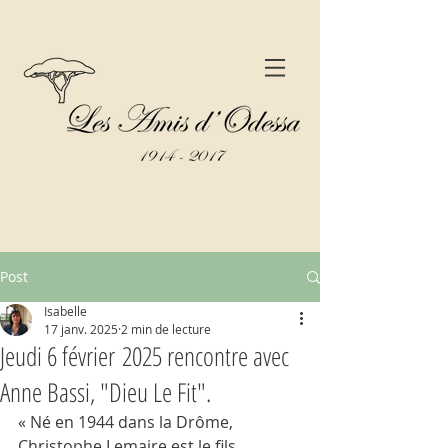
Post
Isabelle
17 janv. 2025
2 min de lecture
Jeudi 6 février 2025 rencontre avec
Anne Bassi, "Dieu Le Fit".
« Né en 1944 dans la Drôme, 
Christophe Lemaire est le fils 