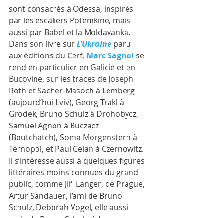
sont consacrés à Odessa, inspirés 
par les escaliers Potemkine, mais 
aussi par Babel et la Moldavanka.
Dans son livre sur
L’Ukraine
paru 
aux éditions du Cerf, 
Marc Sagnol
 se 
rend en particulier en Galicie et en 
Bucovine, sur les traces de Joseph 
Roth et Sacher-Masoch à Lemberg 
(aujourd’hui Lviv), Georg Trakl à 
Grodek, Bruno Schulz à Drohobycz, 
Samuel Agnon à Buczacz 
(Boutchatch), Soma Morgenstern à 
Ternopol, et Paul Celan à Czernowitz. 
Il s’intéresse aussi à quelques figures 
littéraires moins connues du grand 
public, comme Jiři Langer, de Prague, 
Artur Sandauer, l’ami de Bruno 
Schulz, Deborah Vogel, elle aussi 