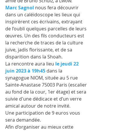
amie de Bruno Schulz, à Lwow.
Marc Sagnol
 nous fera découvrir 
dans un caléidoscope les lieux qui 
inspirèrent ces écrivains, extrayant 
de l’oubli quelques parcelles de leurs 
œuvres. Un des fils conducteurs est 
la recherche de traces de la culture 
juive, jadis florissante, et de sa 
disparition dans la Shoah.
La rencontre aura lieu
le jeudi 22 
juin 2023 à 19h45 
dans la 
synagogue NIOM, située
au
5 rue 
Sainte-Anastase 75003 Paris (escalier 
au fond de la cour, 1er étage) et sera 
suivie d'une dédicace et d’un verre 
amical autour de notre invité.
Une participation de 9 euros vous 
sera demandée.
Afin d’organiser au mieux cette 