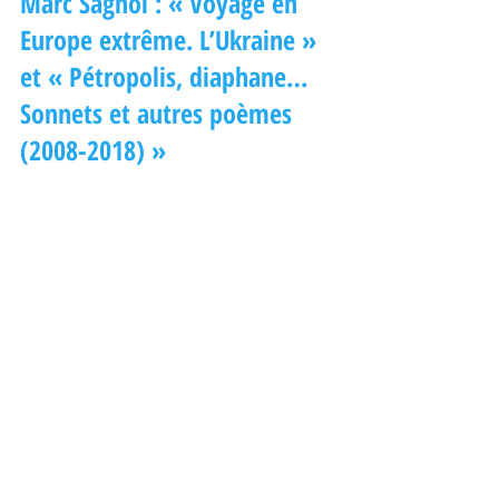
Marc Sagnol : « Voyage en 
Europe extrême. L’Ukraine » 
et « Pétropolis, diaphane… 
Sonnets et autres poèmes 
(2008-2018) »