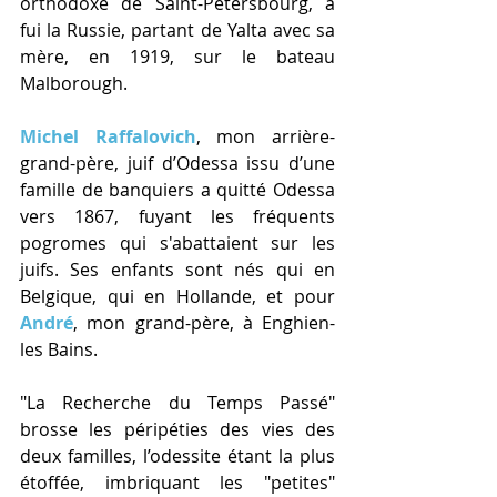
orthodoxe de Saint-Pétersbourg, a 
fui la Russie, partant de Yalta avec sa 
mère, en 1919, sur le bateau 
Malborough.
Michel Raffalovich
, mon arrière-
grand-père, juif d’Odessa issu d’une 
famille de banquiers a quitté Odessa 
vers 1867, fuyant les fréquents 
pogromes qui s'abattaient sur les 
juifs. Ses enfants sont nés qui en 
Belgique, qui en Hollande, et pour 
André
, mon grand-père, à Enghien-
les Bains.
"La Recherche du Temps Passé" 
brosse les péripéties des vies des 
deux familles, l’odessite étant la plus 
étoffée, imbriquant les "petites" 