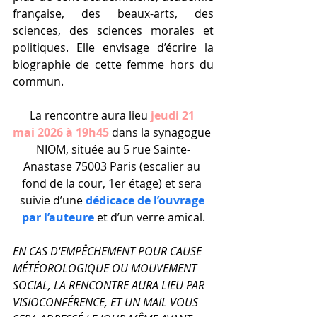
française, des beaux-arts, des 
sciences, des sciences morales et 
politiques. Elle envisage d’écrire la 
biographie de cette femme hors du 
commun.
La rencontre aura lieu 
jeudi 21 
mai 2026 à 19h45
 dans la synagogue 
NIOM, située au 5 rue Sainte-
Anastase 75003 Paris (escalier au 
fond de la cour, 1er étage) et sera 
suivie d’une 
dédicace de l’ouvrage 
par l’auteure
et d’un verre amical.
EN CAS D'EMPÊCHEMENT POUR CAUSE 
MÉTÉOROLOGIQUE OU MOUVEMENT 
SOCIAL, LA RENCONTRE AURA LIEU PAR 
VISIOCONFÉRENCE, ET UN MAIL VOUS 