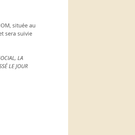
IOM, située au 
t sera suivie 
CIAL, LA 
SÉ LE JOUR 