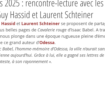
s 2025 : rencontre-lecture avec les
y Hassid et Laurent Schteiner
 Hassid
 et 
Laurent Schteiner
 se proposent de parta
lus belles pages de 
Cavalerie rouge
 d’Isaac Babel. A tr
 nous plonge dans une époque rugueuse pleine d’émo
de ce grand auteur d’
Odessa
.
ac Babel, l’homme-mémoire d’Odessa, la ville n’aurait san
sienne aujourd’hui. Grâce à lui, elle a gagné ses lettres de
nteste, à son rayonnement ». 