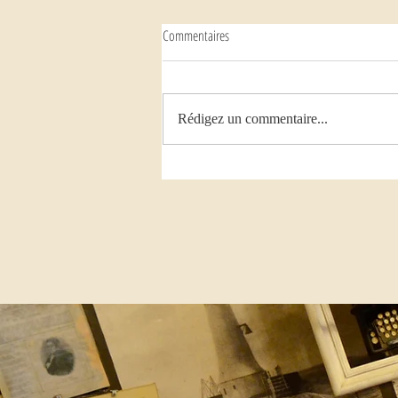
Commentaires
Rédigez un commentaire...
Jeudi 18 juin 2026 : rencontre avec Marc
Sagnol, « Claude Lanzmann, un
hommage personnel » (Gallimard, 2025)