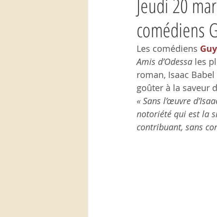
Jeudi 20 mar
comédiens Gu
Les comédiens 
Guy
Amis d’Odessa 
les p
roman, Isaac Babel
goûter à la saveur 
« Sans l’œuvre d’Isa
notoriété qui est la 
contribuant, sans co