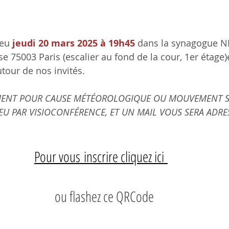
eu 
jeudi 20 mars 2025 à 19h45
 dans la synagogue N
e 75003 Paris (escalier au fond de la cour, 1er étage)e
tour de nos invités.
MENT POUR CAUSE MÉTÉOROLOGIQUE OU MOUVEMENT SO
U PAR VISIOCONFÉRENCE, ET UN MAIL VOUS SERA ADRES
Pour vous inscrire cliquez ici
: 
ou flashez ce QRCode