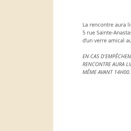
La rencontre aura li
5 rue Sainte-Anastas
d’un verre amical au
EN CAS D'EMPÊCHE
RENCONTRE AURA LIE
MÊME AVANT 14H00.