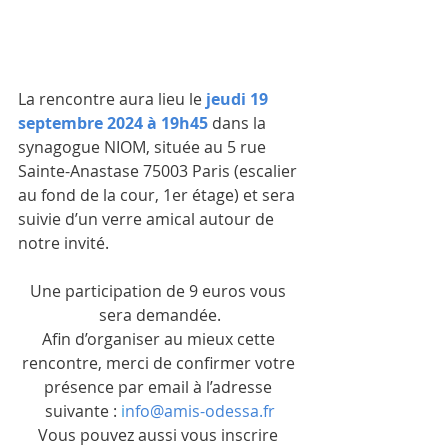
La rencontre aura lieu le 
jeudi 19 
septembre 2024 à 19h45
 dans la 
synagogue NIOM, située au 5 rue 
Sainte-Anastase 75003 Paris (escalier 
au fond de la cour, 1er étage) et sera 
suivie d’un verre amical autour de 
notre invité.
Une participation de 9 euros vous 
sera demandée.
Afin d’organiser au mieux cette 
rencontre, merci de confirmer votre 
présence par email à l’adresse 
suivante : 
i
nfo@amis-odessa.fr
Vous pouvez aussi vous insc
rire 