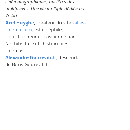
cinématographiques, ancêtres des 
multiplexes. Une vie multiple dédiée au 
7e Art.
Axel Huyghe
, créateur du site 
salles-
cinema.com
, est cinéphile, 
collectionneur et passionné par 
l’architecture et l’histoire des 
cinémas.
Alexandre Gourevitch, 
descendant 
de Boris Gourevitch.