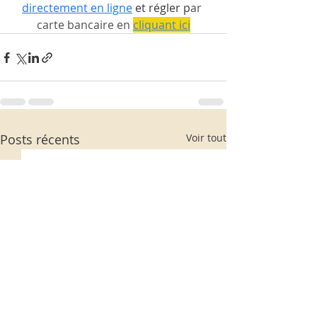
directement en lig
ne
 et régler p
ar 
carte bancaire en 
cliquant ici
Posts récents
Voir tout