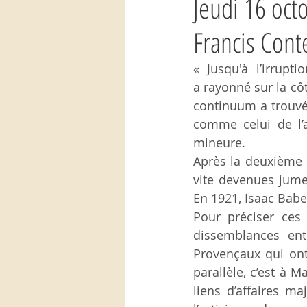
Jeudi 16 oct
Francis Cont
« Jusqu'à l’irrupt
a rayonné sur la côt
continuum a trouvé 
comme celui de l’a
mineure.
Après la deuxième n
vite devenues jumel
En 1921, Isaac Babe
Pour préciser ces
dissemblances entr
Provençaux qui ont
parallèle, c’est à 
liens d’affaires m