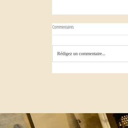
Commentaires
Rédigez un commentaire...
Jeudi 18 juin 2026 : rencontre avec Marc
Sagnol, « Claude Lanzmann, un
hommage personnel » (Gallimard, 2025)