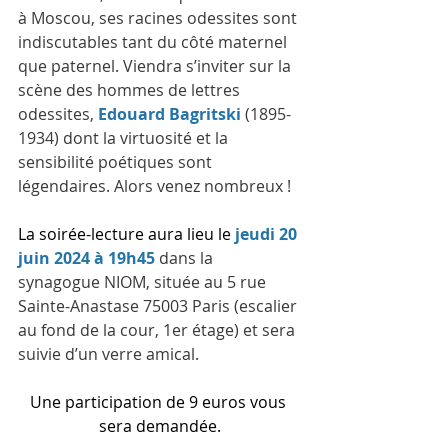
à Moscou, ses racines odessites sont 
indiscutables tant du côté maternel 
que paternel. Viendra s’inviter sur la 
scène des hommes de lettres 
odessites, 
Edouard Bagritski
 (1895-
1934) dont la virtuosité et la 
sensibilité poétiques sont 
légendaires. Alors venez nombreux !
La soirée-lecture aura lieu
le
jeudi 20 
juin 2024 à 19h45
dans la 
synagogue NIOM, située
au
5 rue 
Sainte-Anastase 75003 Paris (escalier 
au fond de la cour, 1er étage) et sera 
suivie d’un verre amical.
Une participation de 9 euros vous 
sera demandée.