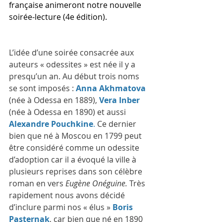
française animeront notre nouvelle 
soirée-lecture (4e édition).
L’idée d’une soirée consacrée aux 
auteurs « odessites » est née il y a 
presqu’un an. Au début trois noms 
se sont imposés : 
Anna Akhmatova
(née à Odessa en 1889), 
Vera Inber
(née à Odessa en 1890) et aussi 
Alexandre Pouchkine
.
 Ce dernier 
bien que né à Moscou en 1799 peut 
être considéré comme un odessite 
d’adoption car il a évoqué la ville à 
plusieurs reprises dans son célèbre 
roman en vers 
Eugène Onéguine.
 Très 
rapidement nous avons décidé 
d’inclure parmi nos « élus » 
Boris 
Pasternak
, car bien que né en 1890 