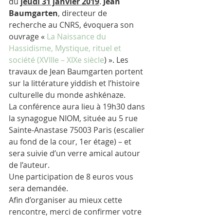
du 
jeudi 31 janvier 2019
. 
Jean 
Baumgarten
, directeur de 
recherche au CNRS, évoquera son 
ouvrage « 
La Naissance du 
Hassidisme, Mystique, rituel et 
société (XVIIIe – XIXe siècle
) ». Les 
travaux de Jean Baumgarten portent 
sur la littérature yiddish et l’histoire 
culturelle du monde ashkénaze.
La conférence aura lieu à 19h30 dans 
la synagogue NIOM, située au 5 rue 
Sainte-Anastase 75003 Paris (escalier 
au fond de la cour, 1er étage) – et 
sera suivie d’un verre amical autour 
de l’auteur.
Une participation de 8 euros vous 
sera demandée.
Afin d’organiser au mieux cette 
rencontre, merci de confirmer votre 