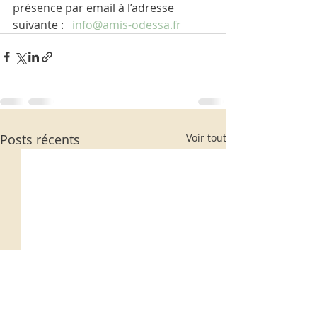
présence par email à l’adresse 
suivante :   
info@amis-odessa.fr
Posts récents
Voir tout