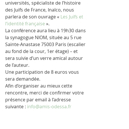
universités, spécialiste de l’histoire 
des Juifs de France, Inalco, nous 
parlera de son ouvrage « 
Les Juifs et 
l’identité française 
».
La conférence aura lieu à 19h30 dans 
la synagogue NIOM, située au 5 rue 
Sainte-Anastase 75003 Paris (escalier 
au fond de la cour, 1er étage) – et 
sera suivie d’un verre amical autour 
de l’auteur.
Une participation de 8 euros vous 
sera demandée.
Afin d’organiser au mieux cette 
rencontre, merci de confirmer votre 
présence par email à l’adresse 
suivante : 
info@amis-odessa.fr