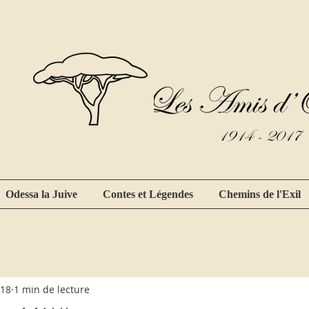
Odessa la Juive
Contes et Légendes
Chemins de l'Exil
018
1 min de lecture