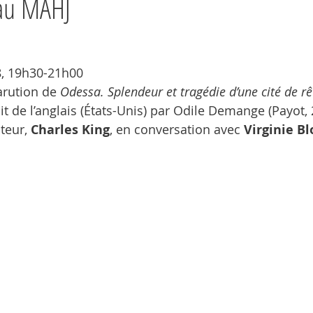
au MAHJ
, 19h30-21h00
arution de 
Odessa. Splendeur et tragédie d’une cité de r
uit de l’anglais (États-Unis) par Odile Demange (Payot, 
teur, 
Charles King
, en conversation avec 
Virginie B