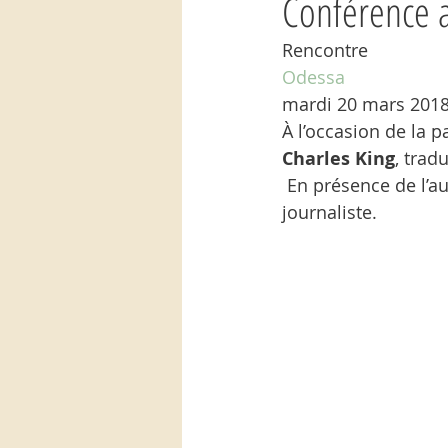
Conférence 
Rencontre 
Odessa  
mardi 20 mars 2018
À l’occasion de la p
Charles King
, trad
 En présence de l’au
journaliste.